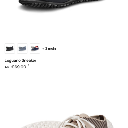
+ 3 mehr
Leguano Sneaker
Normaler Preis
€69,00
Ab