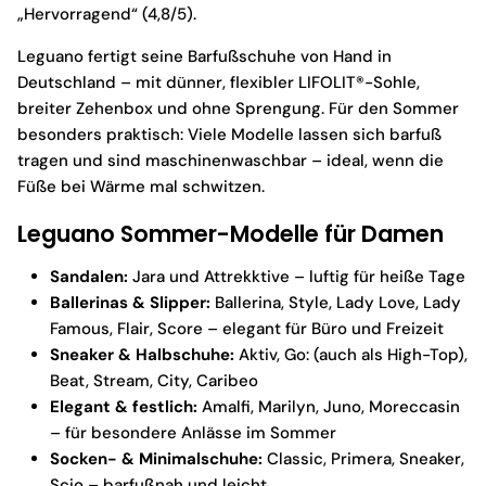
„Hervorragend“ (4,8/5).
Leguano fertigt seine Barfußschuhe von Hand in
Deutschland – mit dünner, flexibler LIFOLIT®-Sohle,
breiter Zehenbox und ohne Sprengung. Für den Sommer
besonders praktisch: Viele Modelle lassen sich barfuß
tragen und sind maschinenwaschbar – ideal, wenn die
Füße bei Wärme mal schwitzen.
Leguano Sommer-Modelle für Damen
Sandalen:
Jara und Attrekktive – luftig für heiße Tage
Ballerinas & Slipper:
Ballerina, Style, Lady Love, Lady
Famous, Flair, Score – elegant für Büro und Freizeit
Sneaker & Halbschuhe:
Aktiv, Go: (auch als High-Top),
Beat, Stream, City, Caribeo
Elegant & festlich:
Amalfi, Marilyn, Juno, Moreccasin
– für besondere Anlässe im Sommer
Socken- & Minimalschuhe:
Classic, Primera, Sneaker,
Scio – barfußnah und leicht