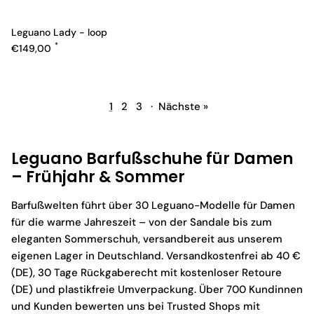
Leguano Lady - loop
Normaler Preis
€149,00
1
2
3
·
Nächste »
Leguano Barfußschuhe für Damen
– Frühjahr & Sommer
Barfußwelten führt über 30 Leguano-Modelle für Damen
für die warme Jahreszeit – von der Sandale bis zum
eleganten Sommerschuh, versandbereit aus unserem
eigenen Lager in Deutschland. Versandkostenfrei ab 40 €
(DE), 30 Tage Rückgaberecht mit kostenloser Retoure
(DE) und plastikfreie Umverpackung. Über 700 Kundinnen
und Kunden bewerten uns bei Trusted Shops mit