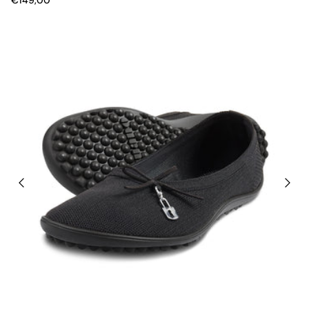
€149,00