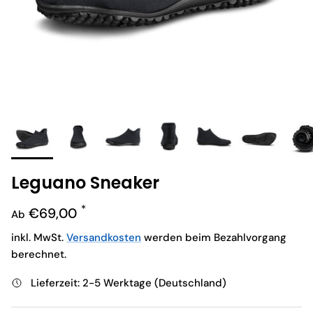
Leguano Sneaker
Normaler Preis
€69,00
Ab
inkl. MwSt.
Versandkosten
werden beim Bezahlvorgang
berechnet.
Lieferzeit: 2-5 Werktage (Deutschland)