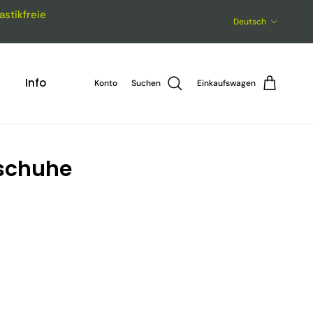
astikfreie
Sprache
Deutsch
Info
Konto
Suchen
Einkaufswagen
ßschuhe