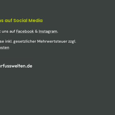
ns auf Social Media
t uns auf
Facebook
&
Instagram
.
ise inkl. gesetzlicher Mehrwertsteuer zzgl.
osten
k
tagram