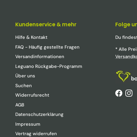
Kundenservice & mehr
Folge u
Hilfe & Kontakt
Du findes
FAQ - Häufig gestellte Fragen
* Alle Pre
Versandinformationen
Versandk
Leguano Rückgabe-Programm
Über uns
Suchen
Widerrufsrecht
Faceboo
Ins
AGB
Datenschutzerklärung
Impressum
Vertrag widerrufen