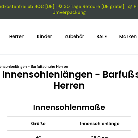
dkostenfrei ab 40€ [DE] | 🔄 30 Tage Retoure [DE gratis] | 🌿 Pl
Umverpackung
Herren
Kinder
Zubehör
SALE
Marken
nensohlenlängen - Barfußschuhe Herren
l Innensohlenlängen - Barfu
Herren
Innensohlenmaße
Größe
Innensohlenlänge