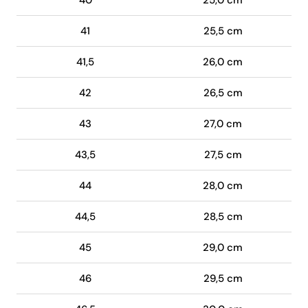
40
25,0 cm
41
25,5 cm
41,5
26,0 cm
42
26,5 cm
43
27,0 cm
43,5
27,5 cm
44
28,0 cm
44,5
28,5 cm
45
29,0 cm
46
29,5 cm