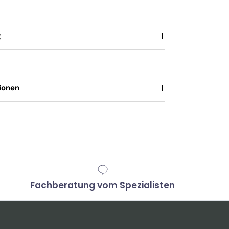
g
ionen
Fachberatung vom Spezialisten