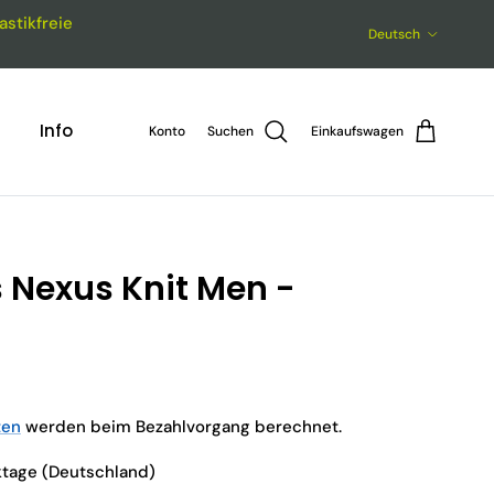
astikfreie
Sprache
Deutsch
Info
Konto
Suchen
Einkaufswagen
 Nexus Knit Men -
ten
werden beim Bezahlvorgang berechnet.
rktage (Deutschland)