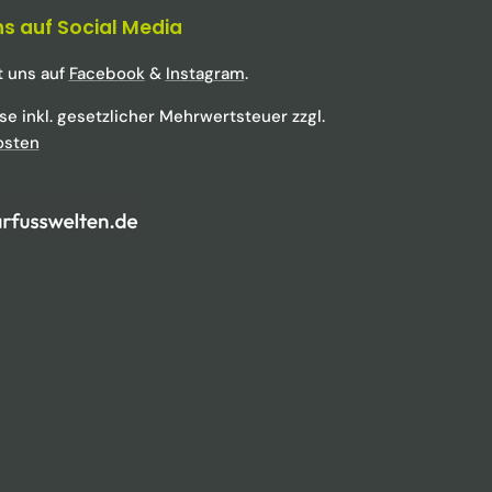
ns auf Social Media
t uns auf
Facebook
&
Instagram
.
ise inkl. gesetzlicher Mehrwertsteuer zzgl.
osten
k
tagram