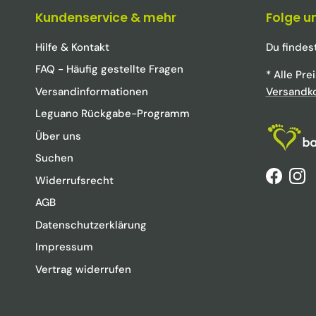
Kundenservice & mehr
Folge u
Hilfe & Kontakt
Du findes
FAQ - Häufig gestellte Fragen
* Alle Pre
Versandinformationen
Versandk
Leguano Rückgabe-Programm
Über uns
Suchen
Widerrufsrecht
Faceboo
Ins
AGB
Datenschutzerklärung
Impressum
Vertrag widerrufen