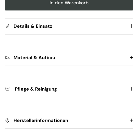
The rating of this product for "" is 3.
In den Warenkorb
Details & Einsatz
Material & Aufbau
Pflege & Reinigung
Herstellerinformationen