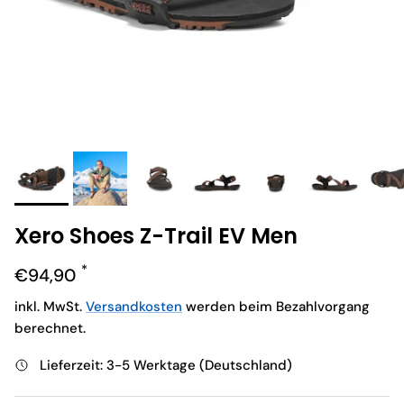
Xero Shoes Z-Trail EV Men
Normaler Preis
€94,90
inkl. MwSt.
Versandkosten
werden beim Bezahlvorgang
berechnet.
Lieferzeit: 3-5 Werktage (Deutschland)